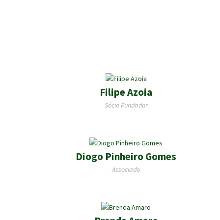
Filipe Azoia
Sócio Fundador
Diogo Pinheiro Gomes
Associado