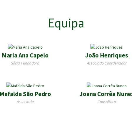
Equipa
Maria Ana Capelo
João Henriques
Sócia Fundadora
Associado Coordenador
Mafalda São Pedro
Joana Corrêa Nune
Associada
Consultora