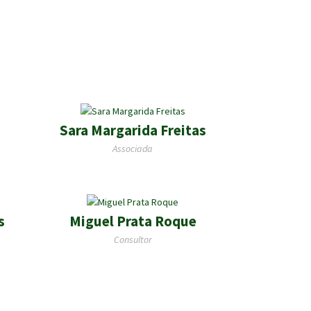
Sara Margarida Freitas
Associada
s
Miguel Prata Roque
Consultor