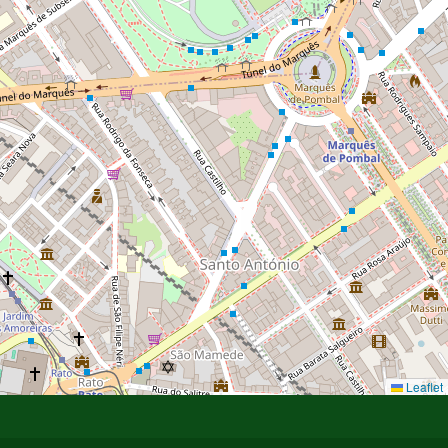
Leaflet