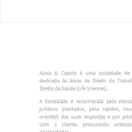
Azoia & Capelo é uma sociedade de 
dedicada às áreas de Direito do Trabal
Direito da Saúde (
Life Sciences
).
A Sociedade é reconhecida pela eleva
jurídicos prestados, pela rapidez, ino
oriented
) das suas respostas e por priv
com o cliente, procurando antecip
necessidades.