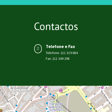
Contactos
Telefone e Fax

Telefone: 211 319 684
Fax: 211 349 298