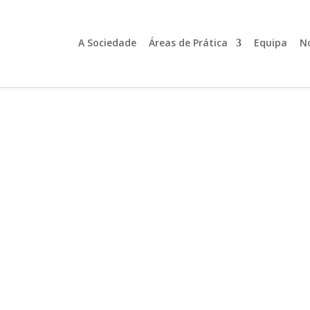
A Sociedade
Áreas de Prática
Equipa
No