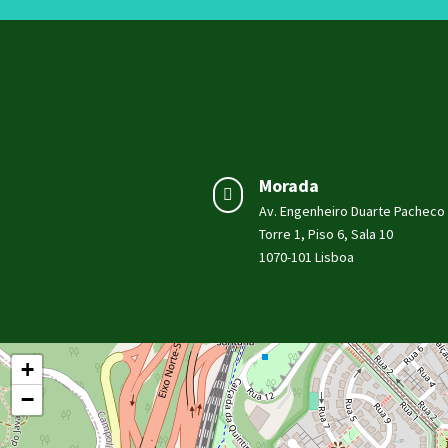
Morada

Av. Engenheiro Duarte Pacheco
Torre 1, Piso 6, Sala 10
1070-101 Lisboa
+
−