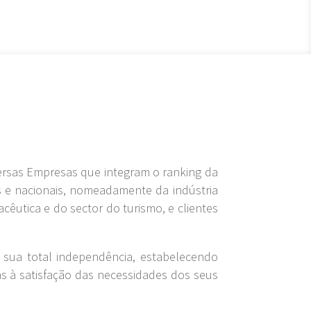
ersas Empresas que integram o ranking da
s e nacionais, nomeadamente da indústria
acêutica e do sector do turismo, e clientes
a sua total independência, estabelecendo
s à satisfação das necessidades dos seus